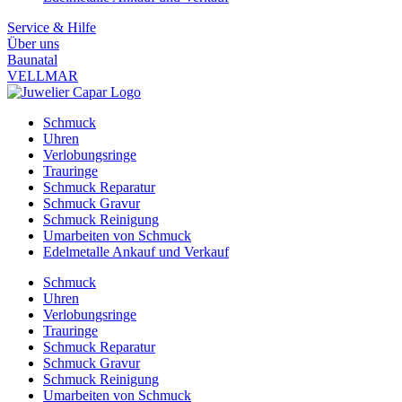
Service & Hilfe
Über uns
Baunatal
VELLMAR
Schmuck
Uhren
Verlobungsringe
Trauringe
Schmuck Reparatur
Schmuck Gravur
Schmuck Reinigung
Umarbeiten von Schmuck
Edelmetalle Ankauf und Verkauf
Schmuck
Uhren
Verlobungsringe
Trauringe
Schmuck Reparatur
Schmuck Gravur
Schmuck Reinigung
Umarbeiten von Schmuck