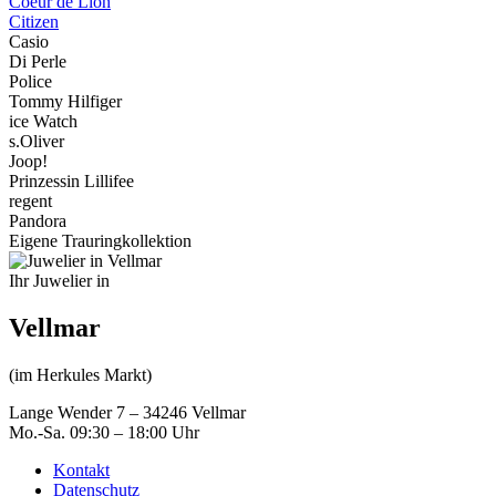
Coeur de Lion
Citizen
Casio
Di Perle
Police
Tommy Hilfiger
ice Watch
s.Oliver
Joop!
Prinzessin Lillifee
regent
Pandora
Eigene Trauringkollektion
Ihr Juwelier in
Vellmar
(im Herkules Markt)
Lange Wender 7 – 34246 Vellmar
Mo.-Sa. 09:30 – 18:00 Uhr
Kontakt
Datenschutz