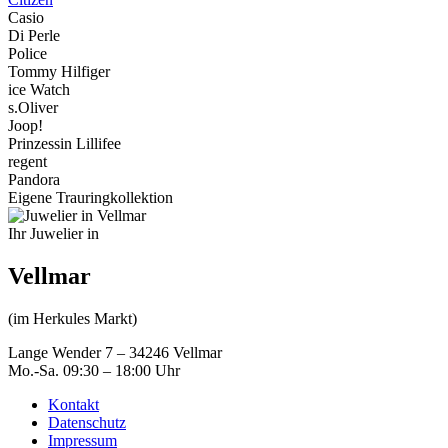
Casio
Di Perle
Police
Tommy Hilfiger
ice Watch
s.Oliver
Joop!
Prinzessin Lillifee
regent
Pandora
Eigene Trauringkollektion
Ihr Juwelier in
Vellmar
(im Herkules Markt)
Lange Wender 7 – 34246 Vellmar
Mo.-Sa. 09:30 – 18:00 Uhr
Kontakt
Datenschutz
Impressum