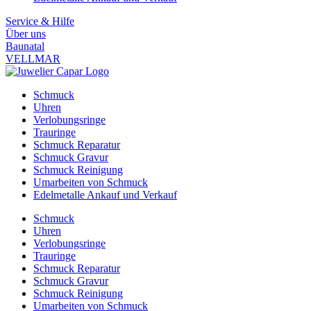
Service & Hilfe
Über uns
Baunatal
VELLMAR
Schmuck
Uhren
Verlobungsringe
Trauringe
Schmuck Reparatur
Schmuck Gravur
Schmuck Reinigung
Umarbeiten von Schmuck
Edelmetalle Ankauf und Verkauf
Schmuck
Uhren
Verlobungsringe
Trauringe
Schmuck Reparatur
Schmuck Gravur
Schmuck Reinigung
Umarbeiten von Schmuck