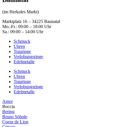
(im Herkules Markt)
Marktplatz 16 – 34225 Baunatal
Mo.-Fr.: 09:00 – 18:00 Uhr
Sa.: 09:00 – 14:00 Uhr
Schmuck
Uhren
Trauringe
Verlobungsringe
Edelmetalle
Schmuck
Uhren
Trauringe
Verlobungsringe
Edelmetalle
Amor
Boccia
Bering
Bruno Söhnle
Coeur de Lion
Citizen