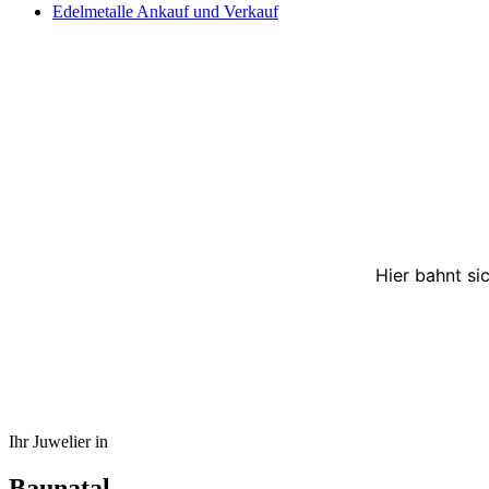
Edelmetalle Ankauf und Verkauf
Hier bahnt si
Ihr Juwelier in
Baunatal