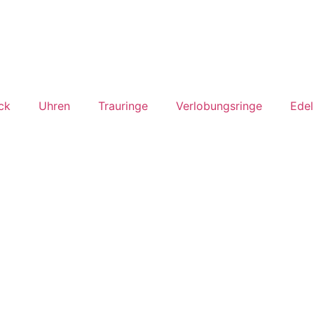
ck
Uhren
Trauringe
Verlobungsringe
Edel