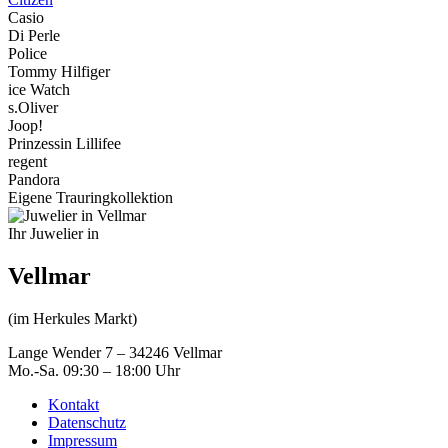
Casio
Di Perle
Police
Tommy Hilfiger
ice Watch
s.Oliver
Joop!
Prinzessin Lillifee
regent
Pandora
Eigene Trauringkollektion
Ihr Juwelier in
Vellmar
(im Herkules Markt)
Lange Wender 7 – 34246 Vellmar
Mo.-Sa. 09:30 – 18:00 Uhr
Kontakt
Datenschutz
Impressum