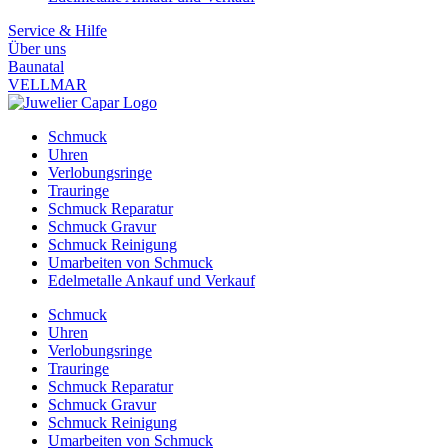
Service & Hilfe
Über uns
Baunatal
VELLMAR
Schmuck
Uhren
Verlobungsringe
Trauringe
Schmuck Reparatur
Schmuck Gravur
Schmuck Reinigung
Umarbeiten von Schmuck
Edelmetalle Ankauf und Verkauf
Schmuck
Uhren
Verlobungsringe
Trauringe
Schmuck Reparatur
Schmuck Gravur
Schmuck Reinigung
Umarbeiten von Schmuck