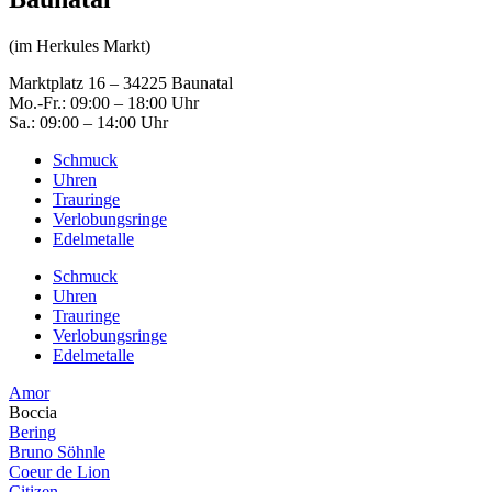
(im Herkules Markt)
Marktplatz 16 – 34225 Baunatal
Mo.-Fr.: 09:00 – 18:00 Uhr
Sa.: 09:00 – 14:00 Uhr
Schmuck
Uhren
Trauringe
Verlobungsringe
Edelmetalle
Schmuck
Uhren
Trauringe
Verlobungsringe
Edelmetalle
Amor
Boccia
Bering
Bruno Söhnle
Coeur de Lion
Citizen