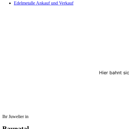
Edelmetalle Ankauf und Verkauf
Hier bahnt si
Ihr Juwelier in
Baunatal