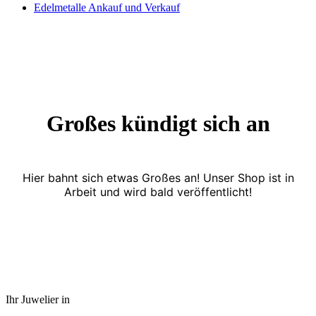
Edelmetalle Ankauf und Verkauf
Großes kündigt sich an
Hier bahnt sich etwas Großes an! Unser Shop ist in
Arbeit und wird bald veröffentlicht!
Ihr Juwelier in