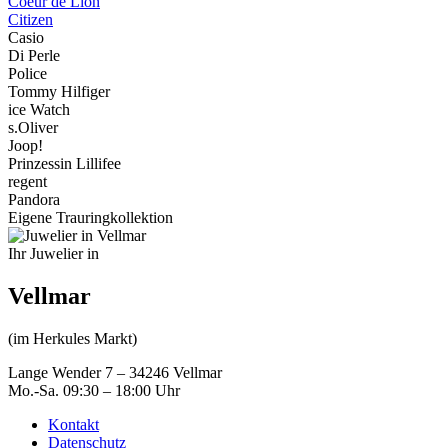
Coeur de Lion
Citizen
Casio
Di Perle
Police
Tommy Hilfiger
ice Watch
s.Oliver
Joop!
Prinzessin Lillifee
regent
Pandora
Eigene Trauringkollektion
Ihr Juwelier in
Vellmar
(im Herkules Markt)
Lange Wender 7 – 34246 Vellmar
Mo.-Sa. 09:30 – 18:00 Uhr
Kontakt
Datenschutz