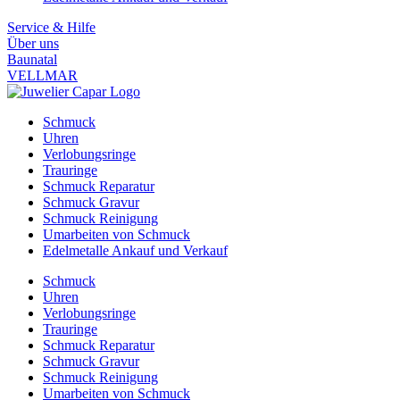
Service & Hilfe
Über uns
Baunatal
VELLMAR
Schmuck
Uhren
Verlobungsringe
Trauringe
Schmuck Reparatur
Schmuck Gravur
Schmuck Reinigung
Umarbeiten von Schmuck
Edelmetalle Ankauf und Verkauf
Schmuck
Uhren
Verlobungsringe
Trauringe
Schmuck Reparatur
Schmuck Gravur
Schmuck Reinigung
Umarbeiten von Schmuck