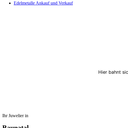
Edelmetalle Ankauf und Verkauf
Hier bahnt si
Ihr Juwelier in
Baunatal