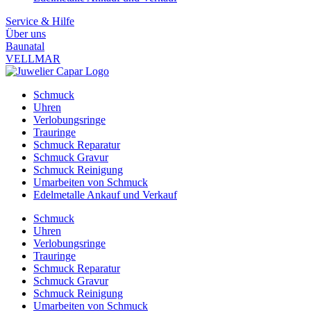
Service & Hilfe
Über uns
Baunatal
VELLMAR
Schmuck
Uhren
Verlobungsringe
Trauringe
Schmuck Reparatur
Schmuck Gravur
Schmuck Reinigung
Umarbeiten von Schmuck
Edelmetalle Ankauf und Verkauf
Schmuck
Uhren
Verlobungsringe
Trauringe
Schmuck Reparatur
Schmuck Gravur
Schmuck Reinigung
Umarbeiten von Schmuck