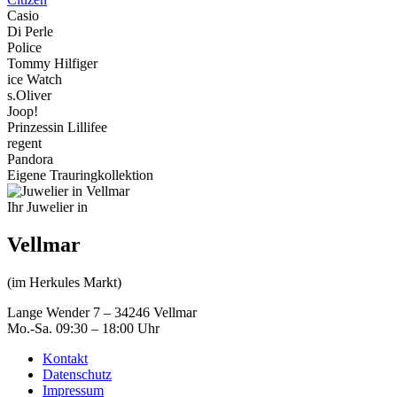
Casio
Di Perle
Police
Tommy Hilfiger
ice Watch
s.Oliver
Joop!
Prinzessin Lillifee
regent
Pandora
Eigene Trauringkollektion
Ihr Juwelier in
Vellmar
(im Herkules Markt)
Lange Wender 7 – 34246 Vellmar
Mo.-Sa. 09:30 – 18:00 Uhr
Kontakt
Datenschutz
Impressum