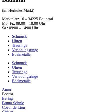
(im Herkules Markt)
Marktplatz 16 – 34225 Baunatal
Mo.-Fr.: 09:00 – 18:00 Uhr
Sa.: 09:00 – 14:00 Uhr
Schmuck
Uhren
Trauringe
Verlobungsringe
Edelmetalle
Schmuck
Uhren
Trauringe
Verlobungsringe
Edelmetalle
Amor
Boccia
Bering
Bruno Söhnle
Coeur de Lion
Citizen