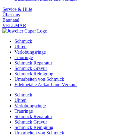
Service & Hilfe
Über uns
Baunatal
VELLMAR
Schmuck
Uhren
Verlobungsringe
Trauringe
Schmuck Reparatur
Schmuck Gravur
Schmuck Reinigung
Umarbeiten von Schmuck
Edelmetalle Ankauf und Verkauf
Schmuck
Uhren
Verlobungsringe
Trauringe
Schmuck Reparatur
Schmuck Gravur
Schmuck Reinigung
Umarbeiten von Schmuck