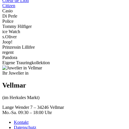
Coeur de Lion
Citizen
Casio
Di Perle
Police
Tommy Hilfiger
ice Watch
s.Oliver
Joop!
Prinzessin Lillifee
regent
Pandora
Eigene Trauringkollektion
Ihr Juwelier in
Vellmar
(im Herkules Markt)
Lange Wender 7 – 34246 Vellmar
Mo.-Sa. 09:30 – 18:00 Uhr
Kontakt
Datenschutz