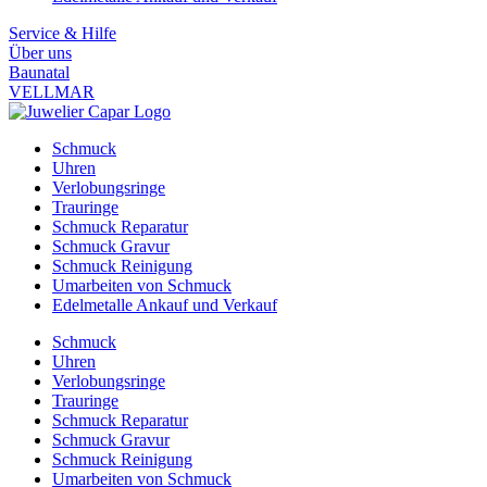
Service & Hilfe
Über uns
Baunatal
VELLMAR
Schmuck
Uhren
Verlobungsringe
Trauringe
Schmuck Reparatur
Schmuck Gravur
Schmuck Reinigung
Umarbeiten von Schmuck
Edelmetalle Ankauf und Verkauf
Schmuck
Uhren
Verlobungsringe
Trauringe
Schmuck Reparatur
Schmuck Gravur
Schmuck Reinigung
Umarbeiten von Schmuck