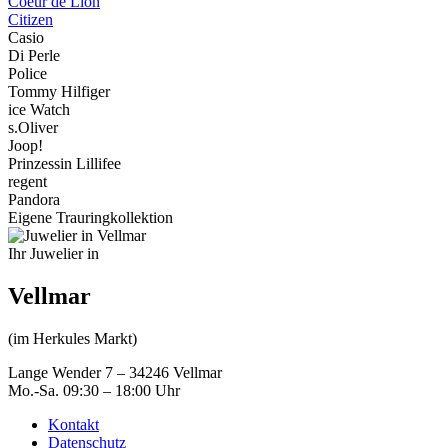
Coeur de Lion
Citizen
Casio
Di Perle
Police
Tommy Hilfiger
ice Watch
s.Oliver
Joop!
Prinzessin Lillifee
regent
Pandora
Eigene Trauringkollektion
Ihr Juwelier in
Vellmar
(im Herkules Markt)
Lange Wender 7 – 34246 Vellmar
Mo.-Sa. 09:30 – 18:00 Uhr
Kontakt
Datenschutz