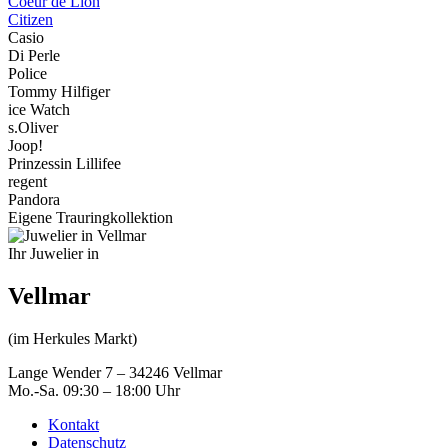
Coeur de Lion
Citizen
Casio
Di Perle
Police
Tommy Hilfiger
ice Watch
s.Oliver
Joop!
Prinzessin Lillifee
regent
Pandora
Eigene Trauringkollektion
Ihr Juwelier in
Vellmar
(im Herkules Markt)
Lange Wender 7 – 34246 Vellmar
Mo.-Sa. 09:30 – 18:00 Uhr
Kontakt
Datenschutz