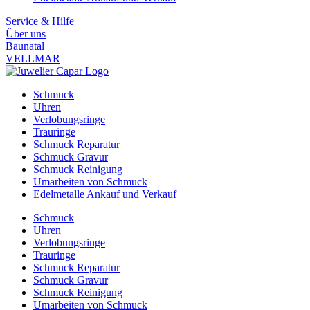
Service & Hilfe
Über uns
Baunatal
VELLMAR
Schmuck
Uhren
Verlobungsringe
Trauringe
Schmuck Reparatur
Schmuck Gravur
Schmuck Reinigung
Umarbeiten von Schmuck
Edelmetalle Ankauf und Verkauf
Schmuck
Uhren
Verlobungsringe
Trauringe
Schmuck Reparatur
Schmuck Gravur
Schmuck Reinigung
Umarbeiten von Schmuck