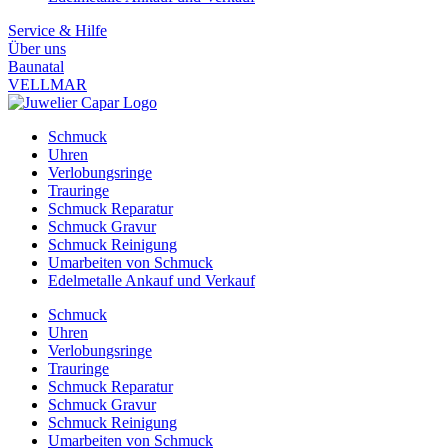
Service & Hilfe
Über uns
Baunatal
VELLMAR
Schmuck
Uhren
Verlobungsringe
Trauringe
Schmuck Reparatur
Schmuck Gravur
Schmuck Reinigung
Umarbeiten von Schmuck
Edelmetalle Ankauf und Verkauf
Schmuck
Uhren
Verlobungsringe
Trauringe
Schmuck Reparatur
Schmuck Gravur
Schmuck Reinigung
Umarbeiten von Schmuck