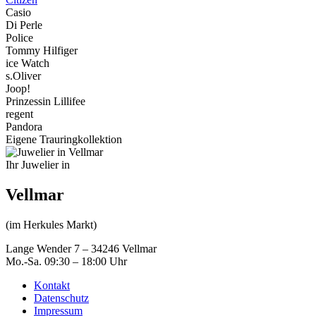
Casio
Di Perle
Police
Tommy Hilfiger
ice Watch
s.Oliver
Joop!
Prinzessin Lillifee
regent
Pandora
Eigene Trauringkollektion
Ihr Juwelier in
Vellmar
(im Herkules Markt)
Lange Wender 7 – 34246 Vellmar
Mo.-Sa. 09:30 – 18:00 Uhr
Kontakt
Datenschutz
Impressum