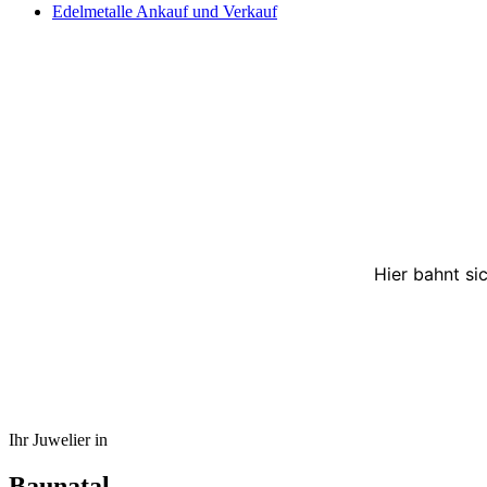
Edelmetalle Ankauf und Verkauf
Hier bahnt si
Ihr Juwelier in
Baunatal