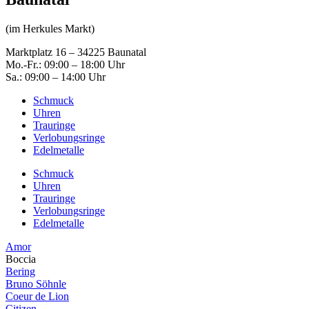
(im Herkules Markt)
Marktplatz 16 – 34225 Baunatal
Mo.-Fr.: 09:00 – 18:00 Uhr
Sa.: 09:00 – 14:00 Uhr
Schmuck
Uhren
Trauringe
Verlobungsringe
Edelmetalle
Schmuck
Uhren
Trauringe
Verlobungsringe
Edelmetalle
Amor
Boccia
Bering
Bruno Söhnle
Coeur de Lion
Citizen