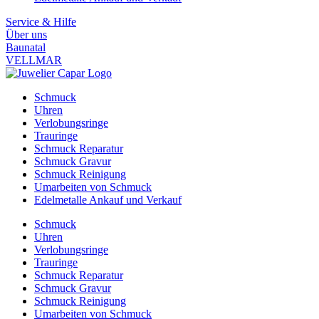
Service & Hilfe
Über uns
Baunatal
VELLMAR
Schmuck
Uhren
Verlobungsringe
Trauringe
Schmuck Reparatur
Schmuck Gravur
Schmuck Reinigung
Umarbeiten von Schmuck
Edelmetalle Ankauf und Verkauf
Schmuck
Uhren
Verlobungsringe
Trauringe
Schmuck Reparatur
Schmuck Gravur
Schmuck Reinigung
Umarbeiten von Schmuck