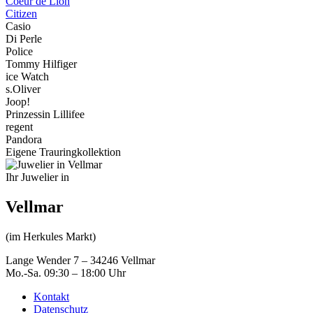
Coeur de Lion
Citizen
Casio
Di Perle
Police
Tommy Hilfiger
ice Watch
s.Oliver
Joop!
Prinzessin Lillifee
regent
Pandora
Eigene Trauringkollektion
Ihr Juwelier in
Vellmar
(im Herkules Markt)
Lange Wender 7 – 34246 Vellmar
Mo.-Sa. 09:30 – 18:00 Uhr
Kontakt
Datenschutz