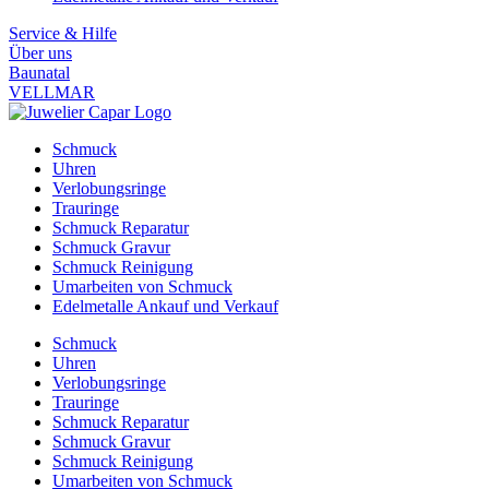
Service & Hilfe
Über uns
Baunatal
VELLMAR
Schmuck
Uhren
Verlobungsringe
Trauringe
Schmuck Reparatur
Schmuck Gravur
Schmuck Reinigung
Umarbeiten von Schmuck
Edelmetalle Ankauf und Verkauf
Schmuck
Uhren
Verlobungsringe
Trauringe
Schmuck Reparatur
Schmuck Gravur
Schmuck Reinigung
Umarbeiten von Schmuck