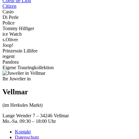
Coeur de Lion
Citizen
Casio
Di Perle
Police
Tommy Hilfiger
ice Watch
s.Oliver
Joop!
Prinzessin Lillifee
regent
Pandora
Eigene Trauringkollektion
Ihr Juwelier in
Vellmar
(im Herkules Markt)
Lange Wender 7 – 34246 Vellmar
Mo.-Sa. 09:30 – 18:00 Uhr
Kontakt
Datenschutz