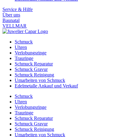
Service & Hilfe
Über uns
Baunatal
VELLMAR
Schmuck
Uhren
Verlobungsringe
Trauringe
Schmuck Reparatur
Schmuck Gravur
Schmuck Reinigung
Umarbeiten von Schmuck
Edelmetalle Ankauf und Verkauf
Schmuck
Uhren
Verlobungsringe
Trauringe
Schmuck Reparatur
Schmuck Gravur
Schmuck Reinigung
Umarbeiten von Schmuck