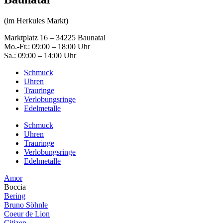
(im Herkules Markt)
Marktplatz 16 – 34225 Baunatal
Mo.-Fr.: 09:00 – 18:00 Uhr
Sa.: 09:00 – 14:00 Uhr
Schmuck
Uhren
Trauringe
Verlobungsringe
Edelmetalle
Schmuck
Uhren
Trauringe
Verlobungsringe
Edelmetalle
Amor
Boccia
Bering
Bruno Söhnle
Coeur de Lion
Citizen