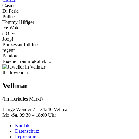
Casio
Di Perle
Police
Tommy Hilfiger
ice Watch
s.Oliver
Joop!
Prinzessin Lillifee
regent
Pandora
Eigene Trauringkollektion
Ihr Juwelier in
Vellmar
(im Herkules Markt)
Lange Wender 7 – 34246 Vellmar
Mo.-Sa. 09:30 – 18:00 Uhr
Kontakt
Datenschutz
Impressum