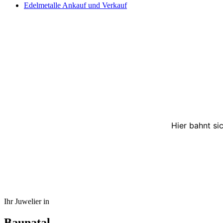
Edelmetalle Ankauf und Verkauf
Hier bahnt si
Ihr Juwelier in
Baunatal