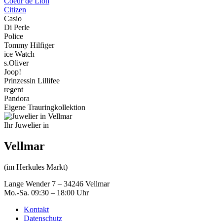
Coeur de Lion
Citizen
Casio
Di Perle
Police
Tommy Hilfiger
ice Watch
s.Oliver
Joop!
Prinzessin Lillifee
regent
Pandora
Eigene Trauringkollektion
Ihr Juwelier in
Vellmar
(im Herkules Markt)
Lange Wender 7 – 34246 Vellmar
Mo.-Sa. 09:30 – 18:00 Uhr
Kontakt
Datenschutz