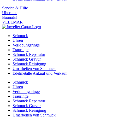
Service & Hilfe
Über uns
Baunatal
VELLMAR
Schmuck
Uhren
Verlobungsringe
Trauringe
Schmuck Reparatur
Schmuck Gravur
Schmuck Reinigung
Umarbeiten von Schmuck
Edelmetalle Ankauf und Verkauf
Schmuck
Uhren
Verlobungsringe
Trauringe
Schmuck Reparatur
Schmuck Gravur
Schmuck Reinigung
Umarbeiten von Schmuck